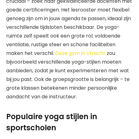
cruciaal – zoek naar gekwalificeerde docenten met
goede certificeringen. Het lesrooster moet flexibel
genoeg zijn om in jouw agenda te passen, ideaal zijn
verschillende tijdsloten beschikbaar. De yoga-
ruimte zelf speelt ook een grote rol: voldoende
ventilatie, rustige sfeer en schone faciliteiten
maken het verschil.
Deze gym in Utrecht
zou
bijvoorbeeld verschillende yoga-stijlen moeten
aanbieden, zodat je kunt experimenteren met wat
bij jou past. Ook de groepsgrootte is belangrijk – te
grote klassen betekenen minder persoonlijke
aandacht van de instructeur.
Populaire yoga stijlen in
sportscholen