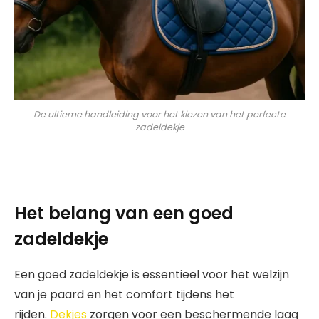
De ultieme handleiding voor het kiezen van het perfecte
zadeldekje
Het belang van een goed
zadeldekje
Een goed zadeldekje is essentieel voor het welzijn
van je paard en het comfort tijdens het
rijden.
Dekjes
zorgen voor een beschermende laag