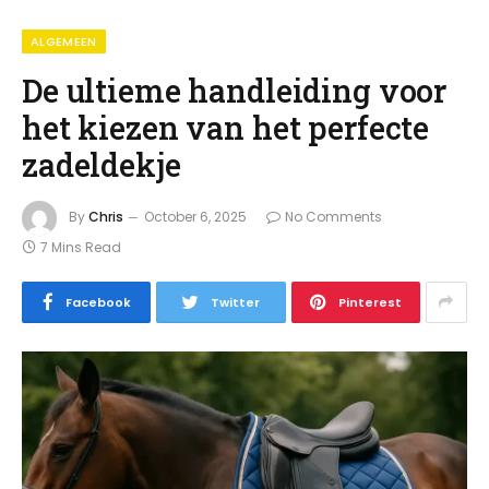
ALGEMEEN
De ultieme handleiding voor
het kiezen van het perfecte
zadeldekje
By
Chris
October 6, 2025
No Comments
7 Mins Read
Facebook
Twitter
Pinterest