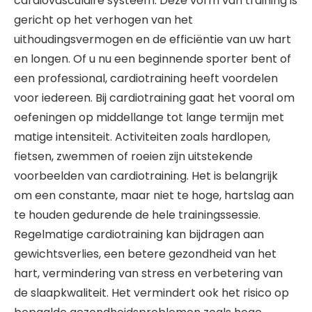
cardiovasculaire systeem. Deze vorm van training is
gericht op het verhogen van het
uithoudingsvermogen en de efficiëntie van uw hart
en longen. Of u nu een beginnende sporter bent of
een professional, cardiotraining heeft voordelen
voor iedereen. Bij cardiotraining gaat het vooral om
oefeningen op middellange tot lange termijn met
matige intensiteit. Activiteiten zoals hardlopen,
fietsen, zwemmen of roeien zijn uitstekende
voorbeelden van cardiotraining. Het is belangrijk
om een constante, maar niet te hoge, hartslag aan
te houden gedurende de hele trainingssessie.
Regelmatige cardiotraining kan bijdragen aan
gewichtsverlies, een betere gezondheid van het
hart, vermindering van stress en verbetering van
de slaapkwaliteit. Het vermindert ook het risico op