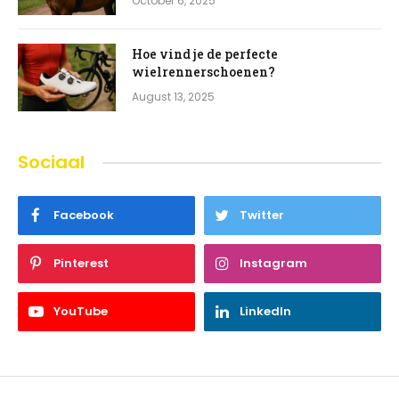
October 6, 2025
Hoe vind je de perfecte
wielrennerschoenen?
August 13, 2025
Sociaal
Facebook
Twitter
Pinterest
Instagram
YouTube
LinkedIn