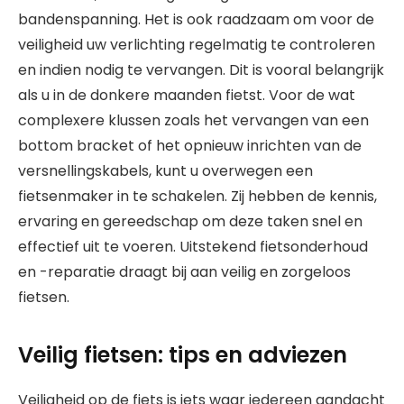
bandenspanning. Het is ook raadzaam om voor de
veiligheid uw verlichting regelmatig te controleren
en indien nodig te vervangen. Dit is vooral belangrijk
als u in de donkere maanden fietst. Voor de wat
complexere klussen zoals het vervangen van een
bottom bracket of het opnieuw inrichten van de
versnellingskabels, kunt u overwegen een
fietsenmaker in te schakelen. Zij hebben de kennis,
ervaring en gereedschap om deze taken snel en
effectief uit te voeren. Uitstekend fietsonderhoud
en -reparatie draagt bij aan veilig en zorgeloos
fietsen.
Veilig fietsen: tips en adviezen
Veiligheid op de fiets is iets waar iedereen aandacht