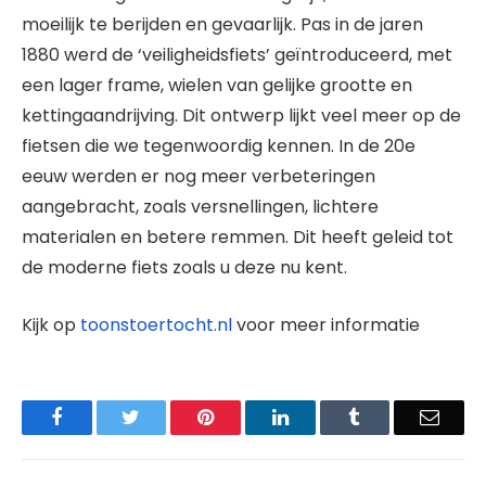
moeilijk te berijden en gevaarlijk. Pas in de jaren
1880 werd de ‘veiligheidsfiets’ geïntroduceerd, met
een lager frame, wielen van gelijke grootte en
kettingaandrijving. Dit ontwerp lijkt veel meer op de
fietsen die we tegenwoordig kennen. In de 20e
eeuw werden er nog meer verbeteringen
aangebracht, zoals versnellingen, lichtere
materialen en betere remmen. Dit heeft geleid tot
de moderne fiets zoals u deze nu kent.
Kijk op
toonstoertocht.nl
voor meer informatie
Facebook
Twitter
Pinterest
LinkedIn
Tumblr
Email