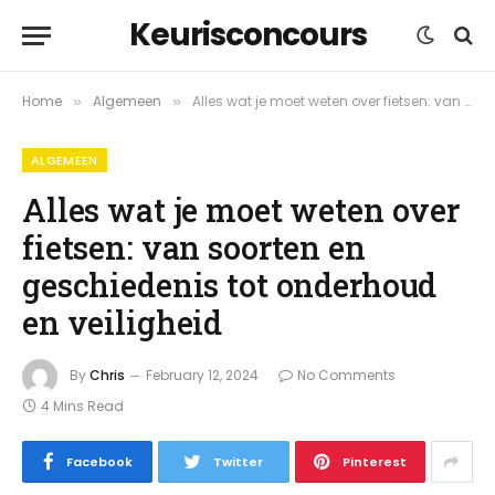
Keurisconcours
Home
Algemeen
Alles wat je moet weten over fietsen: van soorten en geschiedenis tot onderhoud en veiligheid
»
»
ALGEMEEN
Alles wat je moet weten over
fietsen: van soorten en
geschiedenis tot onderhoud
en veiligheid
By
Chris
February 12, 2024
No Comments
4 Mins Read
Facebook
Twitter
Pinterest