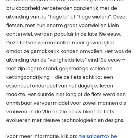
bruikbaarheid verbeterden aanzienlijk met de
uitvinding van de “hoge bi” of “hoge wielers”. Deze
fietsen, met hun enorm groot voorwiel en klein
achterwiel, werden populair in de late 19e eeuw.
Deze fietsen waren sneller maar gevaarlijker
omdat ze gemakkelijk konden omvallen. Het was de
uitvinding van de “veiligheidsfiets” eind 19e eeuw –
met zijn lagere stand, gelijkmatige wielen en
kettingaandrijving – die de fiets echt tot een
essentieel onderdeel van het dagelijks leven
maakte. Het duurde niet lang of de fiets werd een
onmisbaar vervoermiddel voor zowel mannen als
vrouwen. In de 20e en 21e eeuw bleef de fiets
evolueren met nieuwe technologieën en designs.
Voor meer informatie, kijk op:
nielsalbertcx.be