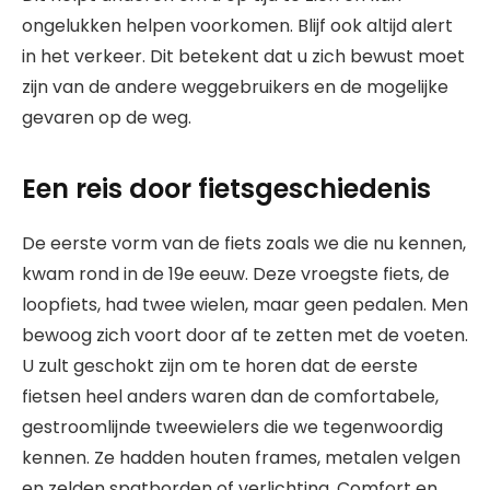
ongelukken helpen voorkomen. Blijf ook altijd alert
in het verkeer. Dit betekent dat u zich bewust moet
zijn van de andere weggebruikers en de mogelijke
gevaren op de weg.
Een reis door fietsgeschiedenis
De eerste vorm van de fiets zoals we die nu kennen,
kwam rond in de 19e eeuw. Deze vroegste fiets, de
loopfiets, had twee wielen, maar geen pedalen. Men
bewoog zich voort door af te zetten met de voeten.
U zult geschokt zijn om te horen dat de eerste
fietsen heel anders waren dan de comfortabele,
gestroomlijnde tweewielers die we tegenwoordig
kennen. Ze hadden houten frames, metalen velgen
en zelden spatborden of verlichting. Comfort en