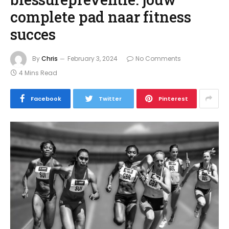
complete pad naar fitness
succes
By
Chris
February 3, 2024
No Comments
4 Mins Read
Facebook
Twitter
Pinterest