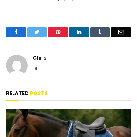
Facebook
Twitter
Pinterest
LinkedIn
Tumblr
Email
Chris
Website
RELATED
POSTS